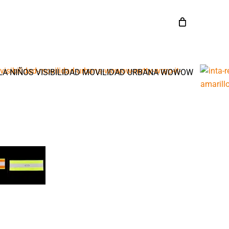
LA NIÑOS VISIBILIDAD MOVILIDAD URBANA WOWOW