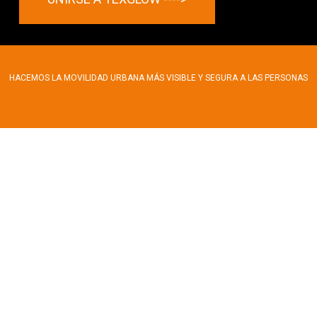
navegador para la próxima vez que comente.
HACEMOS LA MOVILIDAD URBANA MÁS VISIBLE Y SEGURA A LAS PERSONAS