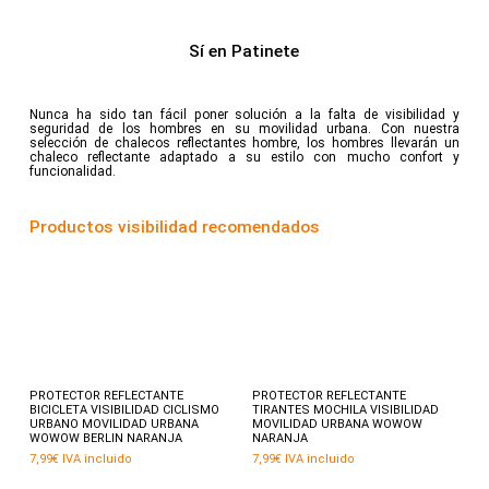
Sí en Patinete
Nunca ha sido tan fácil poner solución a la falta de visibilidad y
seguridad de los hombres en su movilidad urbana. Con nuestra
selección de chalecos reflectantes hombre, los hombres llevarán un
chaleco reflectante adaptado a su estilo con mucho confort y
funcionalidad.
Productos visibilidad recomendados
Añadir al carrito
Añadir al carrito
PROTECTOR REFLECTANTE
PROTECTOR REFLECTANTE
BICICLETA VISIBILIDAD CICLISMO
TIRANTES MOCHILA VISIBILIDAD
URBANO MOVILIDAD URBANA
MOVILIDAD URBANA WOWOW
WOWOW BERLIN NARANJA
NARANJA
7,99
€
IVA incluido
7,99
€
IVA incluido