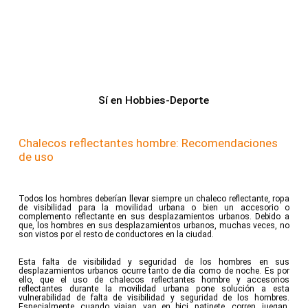
Sí en Hobbies-Deporte
Chalecos reflectantes hombre: Recomendaciones
de uso
Todos los hombres deberían llevar siempre un chaleco reflectante, ropa
de visibilidad para la movilidad urbana o bien un accesorio o
complemento reflectante en sus desplazamientos urbanos. Debido a
que, los hombres en sus desplazamientos urbanos, muchas veces, no
son vistos por el resto de conductores en la ciudad.
Esta falta de visibilidad y seguridad de los hombres en sus
desplazamientos urbanos ocurre tanto de día como de noche. Es por
ello, que el uso de chalecos reflectantes hombre y accesorios
reflectantes durante la movilidad urbana pone solución a esta
vulnerabilidad de falta de visibilidad y seguridad de los hombres.
Especialmente, cuando viajan, van en bici, patinete, corren, juegan,