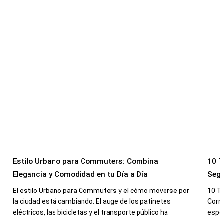
Estilo Urbano para Commuters: Combina
10 
Elegancia y Comodidad en tu Día a Día
Seg
El estilo Urbano para Commuters y el cómo moverse por
10 
la ciudad está cambiando. El auge de los patinetes
Cor
eléctricos, las bicicletas y el transporte público ha
espe