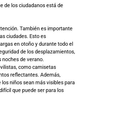
te de los ciudadanos está de
 atención. También es importante
las ciudades. Esto es
argas en otoño y durante todo el
 seguridad de los desplazamientos,
s noches de verano.
movilistas, como camisetas
entos reflectantes. Además,
 los niños sean más visibles para
difícil que puede ser para los