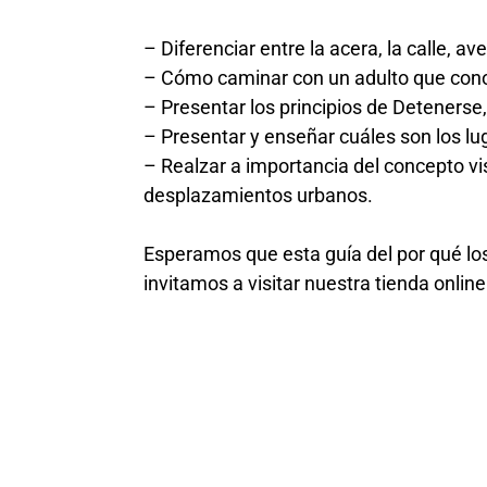
– Diferenciar entre la acera, la calle, aven
– Cómo caminar con un adulto que conoz
– Presentar los principios de Detenerse
– Presentar y enseñar cuáles son los lu
– Realzar a importancia del concepto visi
desplazamientos urbanos.
Esperamos que esta guía del por qué los
invitamos a visitar nuestra tienda onlin