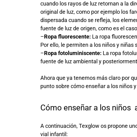
cuando los rayos de luz retornan a la d
original de luz, como por ejemplo los f
dispersada cuando se refleja, los eleme
fuente de luz de origen, como es el cas
–
Ropa fluorescente:
La ropa fluorescent
Por ello, le permiten a los niños y niñas 
–
Ropa fotoluminiscente:
La ropa fotolu
fuente de luz ambiental y posteriorment
Ahora que ya tenemos más claro por qué
punto sobre cómo enseñar a los niños y
Cómo enseñar a los niños 
A continuación, Texglow os propone uno
vial infantil: