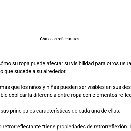
Chalecos reflectantes
cómo su ropa puede afectar su visibilidad para otros usu
lo que sucede a su alrededor.
ormas que los niños y niñas pueden ser visibles en sus d
le explicar la diferencia entre ropa con elementos refle
s principales características de cada una de ellas:
 retrorreflectante “tiene propiedades de retrorreflexión. L