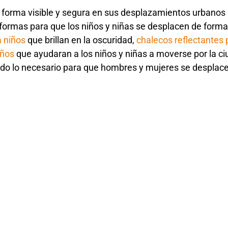
forma visible y segura en sus desplazamientos urbanos in
ormas para que los niños y niñas se desplacen de forma v
a niños
que brillan en la oscuridad,
chalecos reflectantes 
iños
que ayudaran a los niños y niñas a moverse por la ci
do lo necesario para que hombres y mujeres se desplacen