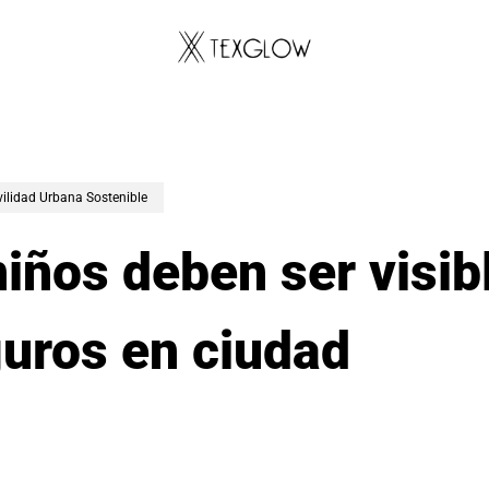
vilidad Urbana Sostenible
niños deben ser visib
uros en ciudad