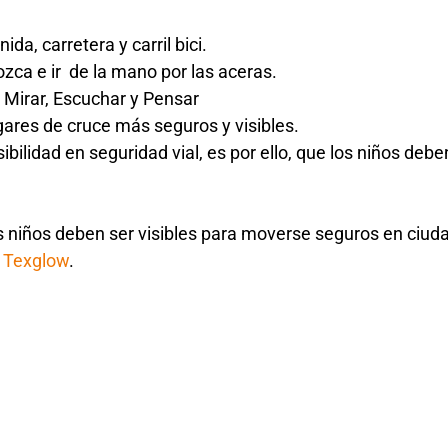
ida, carretera y carril bici.
ca e ir de la mano por las aceras.
, Mirar, Escuchar y Pensar
gares de cruce más seguros y visibles.
bilidad en seguridad vial, es por ello, que los niños debe
 niños deben ser visibles para moverse seguros en ciudad
e
Texglow
.