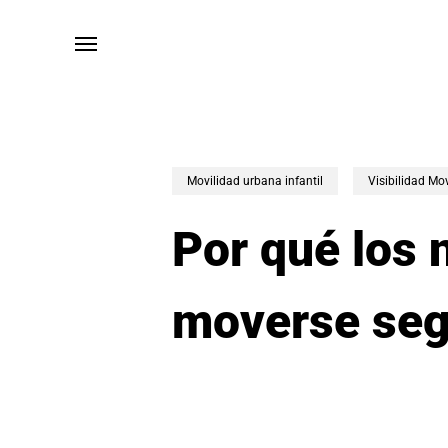
Skip
to
Menú
main
content
Movilidad urbana infantil
Visibilidad Mo
Por qué los 
moverse seg