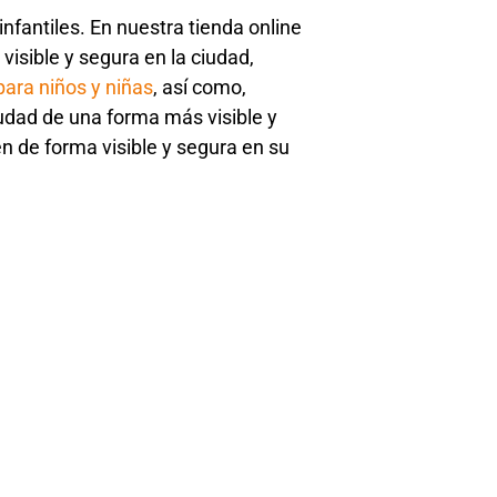
fantiles. En nuestra tienda online
isible y segura en la ciudad,
para niños y niñas
, así como,
udad de una forma más visible y
 de forma visible y segura en su