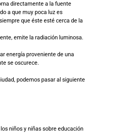
orna directamente a la fuente
ido a que muy poca luz es
 siempre que éste esté cerca de la
ente, emite la radiación luminosa.
ar energía proveniente de una
nte se oscurece.
ciudad, podemos pasar al siguiente
los niños y niñas sobre educación