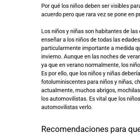
Por qué los niños deben ser visibles pa
acuerdo pero que rara vez se pone en pr
Los niños y niñas son habitantes de la
enseñar a los niños de todas las edades
particularmente importante a medida que
invierno. Aunque en las noches de veran
ya que en verano normalmente, los niñ
Es por ello, que los niños y niñas deber
fotoluminiscentes para niños y niñas, 
actualmente, muchos abrigos, mochilas e
los automovilistas. Es vital que los niño
automovilistas verlo.
Recomendaciones para que l