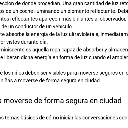
irección de donde procedían. Una gran cantidad de luz ret
aros de un coche iluminando un elemento reflectante. Deb
ntos reflectantes aparecen más brillantes al observador,
o de un conductor de un vehículo.
e absorbe la energía de la luz ultravioleta e, inmediatam
ser vistos durante día.
miniscente es aquella ropa capaz de absorber y almacen
e liberan dicha energía en forma de luz cuando el ambie
 los niños deben ser visibles para moverse seguros en 
 niñas a moverse de forma segura en ciudad.
a moverse de forma segura en ciudad
s temas básicos de cómo iniciar las conversaciones con 