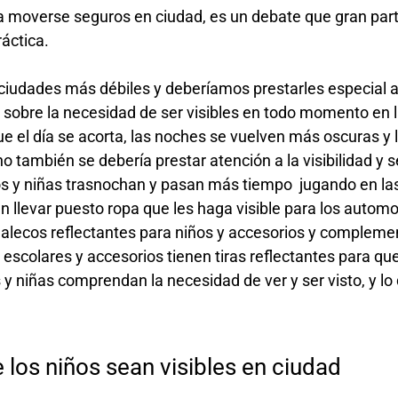
ra moverse seguros en ciudad, es un debate que gran par
áctica.
s ciudades más débiles y deberíamos prestarles especial
 sobre la necesidad de ser visibles en todo momento en 
 el día se acorta, las noches se vuelven más oscuras y l
o también se debería prestar atención a la visibilidad y
os y niñas trasnochan y pasan más tiempo jugando en la
ían llevar puesto ropa que les haga visible para los auto
chalecos reflectantes para niños y accesorios y complem
scolares y accesorios tienen tiras reflectantes para que
s y niñas comprendan la necesidad de ver y ser visto, y lo 
os niños sean visibles en ciudad