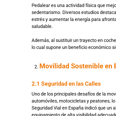
Pedalear es una actividad física que mej
sedentarismo. Diversos estudios destacan 
estrés y aumentar la energía para afronta
saludable.
Además, al sustituir un trayecto en coch
lo cual supone un beneficio económico sig
Movilidad Sostenible en 
2.1 Seguridad en las Calles
Uno de los principales desafíos de la movi
automóviles, motocicletas y peatones, lo
Seguridad Vial en España indicó que un al
equipamiento de alta visibilidad adecuad