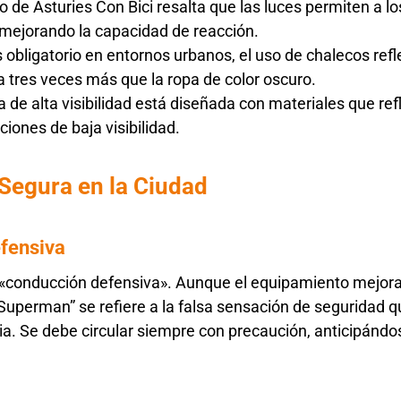
o de Asturies Con Bici resalta que las luces permiten a lo
, mejorando la capacidad de reacción.
 obligatorio en entornos urbanos, el uso de chalecos ref
sta tres veces más que la ropa de color oscuro.
a de alta visibilidad está diseñada con materiales que refl
ciones de baja visibilidad.
Segura en la Ciudad
efensiva
«conducción defensiva». Aunque el equipamiento mejora l
uperman” se refiere a la falsa sensación de seguridad que
ia. Se debe circular siempre con precaución, anticipánd