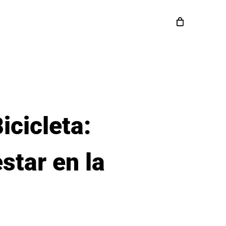
icicleta:
star en la