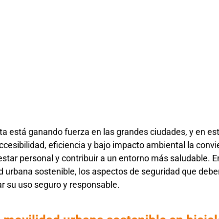
ta está ganando fuerza en las grandes ciudades, y en este
cesibilidad, eficiencia y bajo impacto ambiental la conv
estar personal y contribuir a un entorno más saludable. E
dad urbana sostenible, los aspectos de seguridad que deb
ar su uso seguro y responsable.