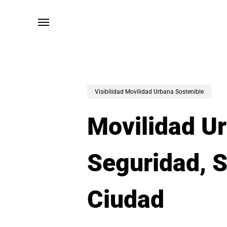
Skip
to
Menú
main
content
Visibilidad Movilidad Urbana Sostenible
Movilidad Ur
Seguridad, S
Ciudad