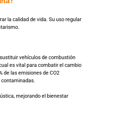
eta?
ar la calidad de vida. Su uso regular
ntarismo.
 sustituir vehículos de combustión
cual es vital para combatir el cambio
5% de las emisiones de CO2
s contaminadas.
ústica, mejorando el bienestar