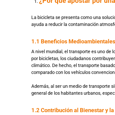
¿Por qué apostar por una
La bicicleta se presenta como una solució
ayuda a reducir la contaminación atmosfér
1.1 Beneficios Medioambientale
A nivel mundial, el transporte es uno de
por bicicletas, los ciudadanos contribuye
climático. De hecho, el transporte basad
comparado con los vehículos convencion
Además, al ser un medio de transporte si
general de los habitantes urbanos, esp
1.2 Contribución al Bienestar y la