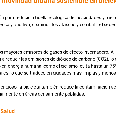
 movilidad urbana sostenible en bicicl
n para reducir la huella ecológica de las ciudades y mejor
ica y auditiva, disminuir los atascos y combatir el sede
s
 los mayores emisores de gases de efecto invernadero. Al
n a reducir las emisiones de dióxido de carbono (CO2), lo 
o en energía humana, como el ciclismo, evita hasta un 7
ales, lo que se traduce en ciudades más limpias y meno
lencioso, la bicicleta también reduce la contaminación ac
ecialmente en áreas densamente pobladas.
 Salud