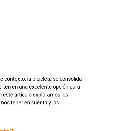
 contexto, la bicicleta se consolida
ierten en una excelente opción para
n este artículo exploramos los
emos tener en cuenta y las