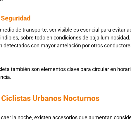
e Seguridad
edio de transporte, ser visible es esencial para evitar ac
indibles, sobre todo en condiciones de baja luminosidad.
ean detectados con mayor antelación por otros conductor
icleta también son elementos clave para circular en horar
ancia.
 Ciclistas Urbanos Nocturnos
l caer la noche, existen accesorios que aumentan consid